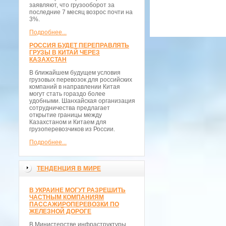
заявляют, что грузооборот за
последние 7 месяц возрос почти на
3%.
Подробнее...
РОССИЯ БУДЕТ ПЕРЕПРАВЛЯТЬ
ГРУЗЫ В КИТАЙ ЧЕРЕЗ
КАЗАХСТАН
В ближайшем будущем условия
грузовых перевозок для российских
компаний в направлении Китая
могут стать гораздо более
удобными. Шанхайская организация
сотрудничества предлагает
открытие границы между
Казахстаном и Китаем для
грузоперевозчиков из России.
Подробнее...
ТЕНДЕНЦИЯ В МИРЕ
В УКРАИНЕ МОГУТ РАЗРЕШИТЬ
ЧАСТНЫМ КОМПАНИЯМ
ПАССАЖИРОПЕРЕВОЗКИ ПО
ЖЕЛЕЗНОЙ ДОРОГЕ
В Министерстве инфраструктуры