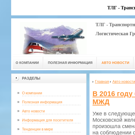
ТЛГ - Транс
ТЛГ - Транспорт
Логистическая Г
О КОМПАНИИ
ПОЛЕЗНАЯ ИНФОРМАЦИЯ
АВТО НОВОСТИ
РАЗДЕЛЫ
Главная
Авто новост
В 2016 году
О компании
МЖД
Полезная информация
Авто новости
Уже в следующе
Московской желе
Информация для посетителя
произошла смена
Тенденции в мире
на соблюдении с