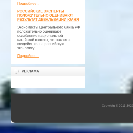
Подробнее...
РОССИЙСКИЕ ЭКСПЕРТЫ
ПОЛОЖИТЕЛЬНО ОЦЕНИВАЮТ
РЕЗУЛЬТАТ ДЕВАЛЬВАЦИИ ЮАНЯ
Экономисты Центрального банка РФ
положительно оценивают
ослабление национальной
китайской валюты, что касается
воздействия на российскую
экономику.
Подробнее...
РЕКЛАМА
Copyright © 2011-202