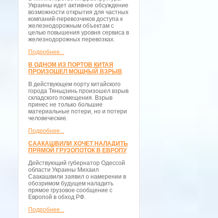
Украины идет активное обсуждение
возможности открытия для частных
компаний-перевозчиков доступа к
железнодорожным объектам с
целью повышения уровня сервиса в
железнодорожных перевозках.
Подробнее...
В ОДНОМ ИЗ ПОРТОВ КИТАЯ
ПРОИЗОШЕЛ МОЩНЫЙ ВЗРЫВ
В действующем порту китайского
города Тяньцзинь произошел взрыв
складского помещения. Взрыв
принес не только большие
материальные потери, но и потери
человеческие.
Подробнее...
СААКАШВИЛИ ХОЧЕТ НАЛАДИТЬ
ПРЯМОЙ ГРУЗОПОТОК В ЕВРОПУ
Действующий губернатор Одессой
области Украины Михаил
Саакашвили заявил о намерении в
обозримом будущем наладить
прямое грузовое сообщение с
Европой в обход РФ.
Подробнее...