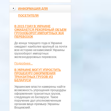
ИНФОРМАЦИЯ ДЛЯ
ПОСЕТИТЕЛЯ
В 2015 ГОДУ В УКРАИНЕ
ОЖИДАЕТСЯ РЕКОРДНЫЙ ОБЪЕМ
ГРУЗООБОРОТ ИМПОРТНЫХ Ж/Д
ПЕРЕВОЗОК
До конца текущего года в Украине
ожидают наиболее крупный за почти
всю историю независимой Украины
грузооборот импортных
железнодорожных перевозок.
Подробнее...
В УКРАИНЕ МОГУТ УПРОСТИТЬ
ПРОЦЕДУРУ ОФОРМЛЕНИЯ
ТРАНЗИТНЫХ ГРУЗОВ ИЗ
БЕЛАРУСИ
Украинские власти намерены найти
возможность упрощения процедуры
оформления транзитных грузов,
следующих из Беларуси. Такое
поручение дал уполномоченным
органам вице-премьер Украины
Вощевский.